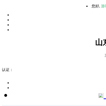
您好,
游
山
认证：