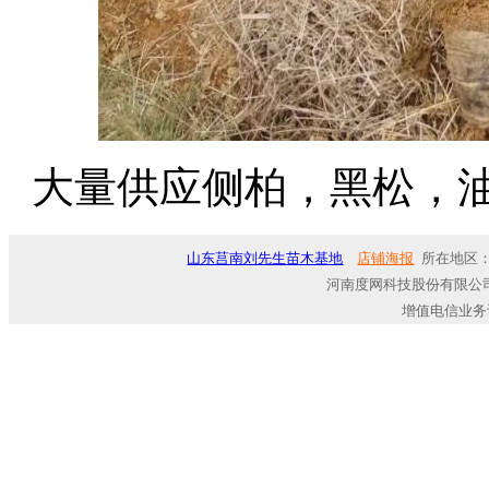
大量供应侧柏，黑松，油松，
山东莒南刘先生苗木基地
店铺海报
所在地区：
河南度网科技股份有限公司
增值电信业务许