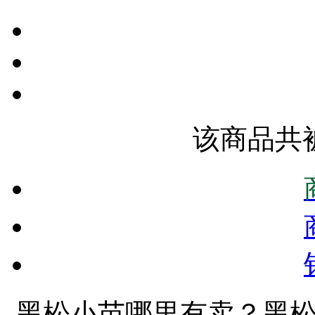
该商品共被
黑松小苗哪里有卖？黑