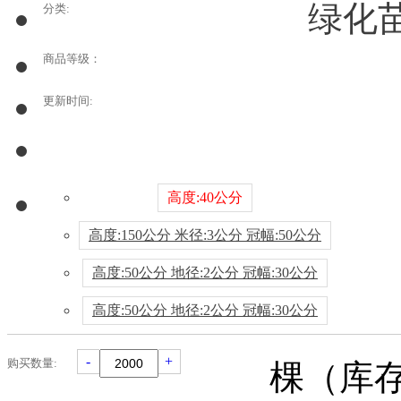
绿化苗
分类:
商品等级：
更新时间:
高度:40公分
高度:150公分 米径:3公分 冠幅:50公分
高度:50公分 地径:2公分 冠幅:30公分
高度:50公分 地径:2公分 冠幅:30公分
-
+
购买数量:
棵（库