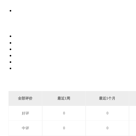
全部评价
最近1周
最近1个月
好评
0
0
中评
0
0