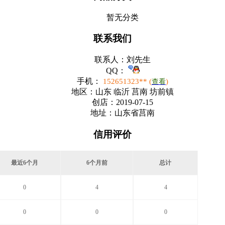
暂无分类
联系我们
联系人：
刘先生
QQ：
手机：
152651323** (
)
查看
地区：
山东 临沂 莒南 坊前镇
创店：
2019-07-15
地址：
山东省莒南
信用评价
最近6个月
6个月前
总计
0
4
4
0
0
0