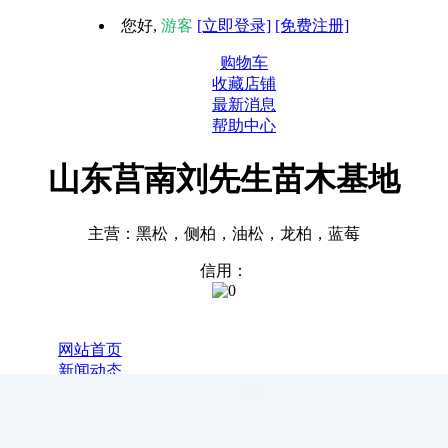
您好,
游客
[立即登录]
[免费注册]
购物车
收藏店铺
最新消息
帮助中心
山东莒南刘先生苗木基地
主营：黑松，侧柏，油松，龙柏，蓝莓
信用：
1
网站首页
新闻动态
全部商品
关于我们
联系我们