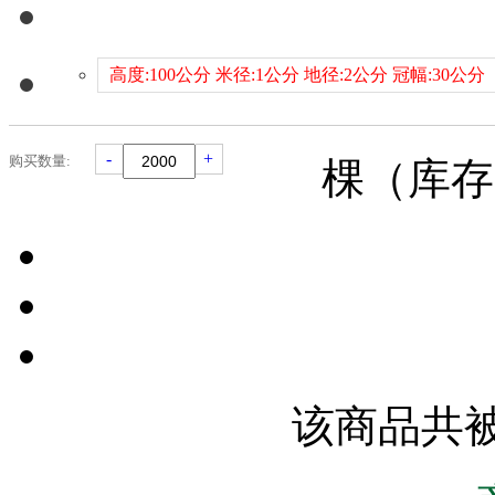
高度:100公分 米径:1公分 地径:2公分 冠幅:30公分
-
+
购买数量:
棵（库
该商品共被