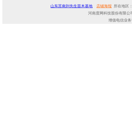
山东莒南刘先生苗木基地
店铺海报
所在地区：
河南度网科技股份有限公司
增值电信业务许