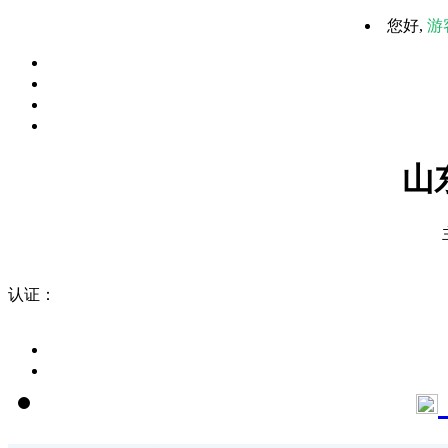
您好,
游
山
认证：